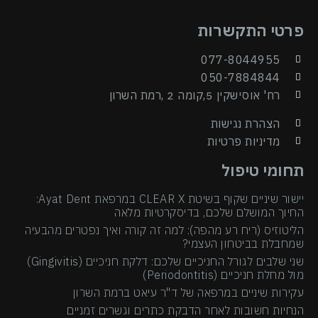
פרטי התקשרות
077-8044955
050-7884844
רח' אוסישקין 5,קומה 2 ,רמת השרון
הצהרת נגישות
מדיניות פרטיות
תחומי טיפול
יישור שיניים שקוף בשיטת CLEAR X במרפאת Ayat Dent:
החיוך המושלם שלכם, בדיסקרטיות מלאה
הליטוזיס (ריח רע מהפה): למה זה קורה ואיך נפטרים מהבעיה
שמחבלת בביטחון העצמי?
שני שלבים לגורל החניכיים שלכם: דלקת חניכיים (Gingivitis)
מול מחלת חניכיים (Periodontitis)
עקירות שיניים במרפאה של ד"ר עיאט ברמת השרון
הנחיות חשובות לאחר הדבקת כתרים וגשרים זמניים