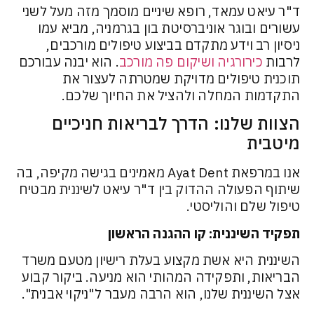
ד"ר עיאט עמאד, רופא שיניים מוסמך מזה מעל לשני
עשורים ובוגר אוניברסיטת בון בגרמניה, מביא עמו
ניסיון רב וידע מתקדם בביצוע טיפולים מורכבים,
לרבות
כירורגיה ושיקום פה מורכב
.
הוא יבנה עבורכם
תוכנית טיפולים מדויקת שמטרתה לעצור את
התקדמות המחלה ולהציל את החיוך שלכם.
הצוות שלנו: הדרך לבריאות חניכיים
מיטבית
אנו במרפאת Ayat Dent מאמינים בגישה מקיפה, בה
שיתוף הפעולה ההדוק בין ד"ר עיאט לשיננית מבטיח
טיפול שלם והוליסטי.
תפקיד השיננית: קו ההגנה הראשון
השיננית היא אשת מקצוע בעלת רישיון מטעם משרד
הבריאות, ותפקידה המהותי הוא מניעה. ביקור קבוע
אצל השיננית שלנו, הוא הרבה מעבר ל"ניקוי אבנית".