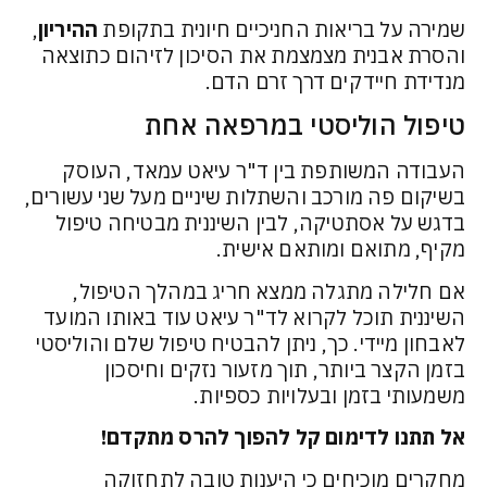
שמירה על בריאות החניכיים חיונית בתקופת
ההיריון
,
והסרת אבנית מצמצמת את הסיכון לזיהום כתוצאה
מנדידת חיידקים דרך זרם הדם.
טיפול הוליסטי במרפאה אחת
העבודה המשותפת בין ד"ר עיאט עמאד, העוסק
בשיקום פה מורכב והשתלות שיניים מעל שני עשורים,
בדגש על אסתטיקה, לבין השיננית מבטיחה טיפול
מקיף, מתואם ומותאם אישית.
אם חלילה מתגלה ממצא חריג במהלך הטיפול,
השיננית תוכל לקרוא לד"ר עיאט עוד באותו המועד
לאבחון מיידי. כך, ניתן להבטיח טיפול שלם והוליסטי
בזמן הקצר ביותר, תוך מזעור נזקים וחיסכון
משמעותי בזמן ובעלויות כספיות.
אל תתנו לדימום קל להפוך להרס מתקדם!
מחקרים מוכיחים כי היענות טובה לתחזוקה