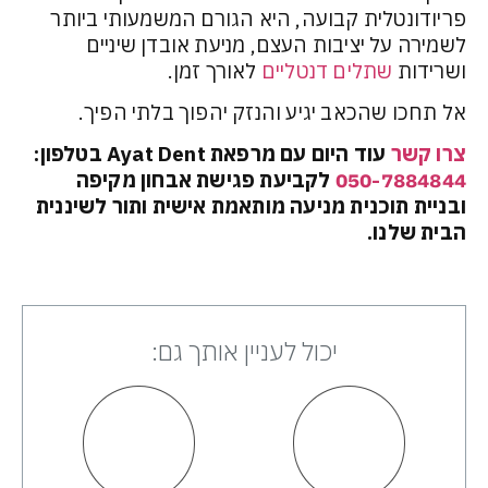
פריודונטלית קבועה, היא הגורם המשמעותי ביותר
לשמירה על יציבות העצם, מניעת אובדן שיניים
ושרידות
שתלים דנטליים
לאורך זמן.
אל תחכו שהכאב יגיע והנזק יהפוך בלתי הפיך.
צרו קשר
עוד היום עם מרפאת Ayat Dent בטלפון:
050-7884844
לקביעת פגישת אבחון מקיפה
ובניית תוכנית מניעה מותאמת אישית ותור לשיננית
הבית שלנו.
יכול לעניין אותך גם: