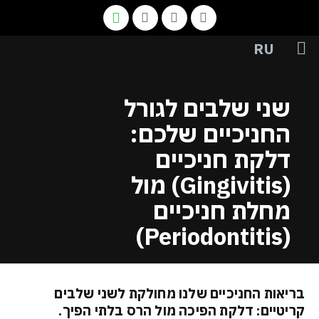
RU
יצירת קשר
תחומי טיפול
תמונות לפני ואחרי
אודות המרפאה והצוות
הנחיות והמלצות
שני שלבים לגורל
החניכיים שלכם:
דלקת חניכיים
(Gingivitis) מול
מחלת חניכיים
(Periodontitis)
בריאות החניכיים שלנו מחולקת לשני שלבים
קריטיים: דלקת הפיכה מול הרס בלתי הפיך.