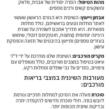
מהות הטיפול:
הסרה יסודית של אבנית, פלאק
ומשקעים קשים ורכים נוספים.
אבחון וייעוץ:
השיננית היא הגורם הראשון שעשוי
לאתר מחלות ונגעים בראשיתם, כולל מחלות
ממאירות. היא תדריך אתכם לשמירה על שגרת
היגיינה יומיומית (צחצוח, חוט/קיסם דנטלי, שימוש
בעזרים נוספים) ותייעץ בהיבטים של תזונה והפסקת
עישון.
מקרים מורכבים:
השיננית שלנו מודרכת על ידי ד"ר
עיאט בטיפול במצבים מורכבים, כולל מטופלים עם
ציפויים, כתרים על גבי שתלים ומחלות רקע.
מעורבות השיננית במצבי בריאות
מורכבים:
סוכרת
מעלה את הסיכון למחלות חניכיים וגורמת
ליובש בפה. חולי סוכרת נדרשים להקפדה יתרה
ובדיקות שיננית תכופות יותר.