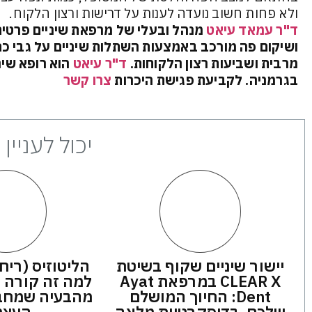
ולא פחות חשוב נועדה לענות על דרישות ורצון הלקוח.
ד"ר עמאד עיאט
מנהל ובעלי של מרפאת שיניים פרטית 
ושיקום פה מורכב באמצעות השתלות שיניים על גבי כ
מרבית ושביעות רצון הלקוחות.
ד"ר עיאט
הוא רופא שינ
בגרמניה. לקביעת פגישת היכרות
צרו קשר
יכול לעניין
יישור שיניים שקוף בשיטת
הליטוזיס (ריח
CLEAR X במרפאת Ayat
למה זה קורה ו
Dent: החיוך המושלם
מהבעיה שמחבל
שלכם, בדיסקרטיות מלאה
העצמ