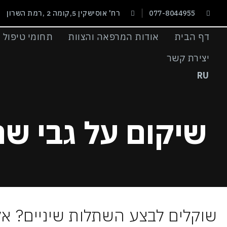
077-8044955
רח' אוסישקין 5,קומה 2 ,רמת השרון
דף הבית
אודות המרפאה והצוות
תחומי טיפול
יצירת קשר
RU
שיקום על גבי שת
שוקלים לבצע השתלות שיניים? אל