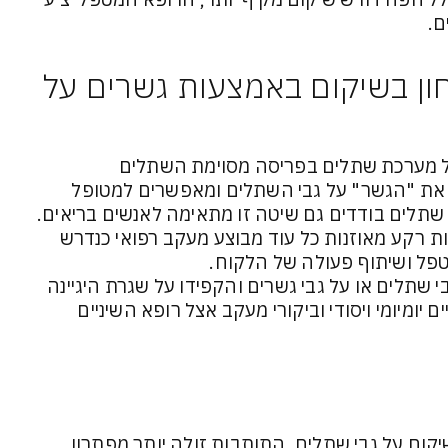
ם.
ון בשיקום באמצעות גשרים על
על מערכת שתלים בפריסה מסוימת השתלים
 את "הגשר" על גבי השתלים ומאפשרים למטופל
 שתלים בודדים גם שיטה זו מתאימה לאנשים בריאים.
 רקע מאוזנות כל עוד מבוצע מעקב רפואי כנדרש
טפל ושיתוף פעולה של הלקוח.
שתלים או על גבי גשרים והקפידו על שגרת היגיינה
 יומיומי ויסודי וביקורי מעקב אצל רופא השיניים
קום על גבי שתלים. התותבות זולה יותר מפתרון