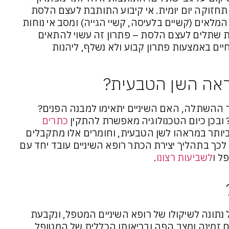
חזוקה יום יומית. אי קיבוע התותבת לעצם הלסת
לאים (קשיים בלעיסה, קשיי הגייה) ומסב אי נוחות
ת שתלים לעצם הלסת – פתרון זה עשוי להתאים
יים באמצעות פתרון קבוע ולא נשלף, ליהנות
אה השן הטבעית?
 ההשתלה, האם השיניים יתאימו למבנה הפנים?
 ובכן כיום הטכנולוגיה מאפשרת להתקין
כתרים
ביותר במראהו לשן הטבעית, וחומרים אלו מתקבלים
 לכך בתהליך יצירת הכתר רופא השיניים עובד יחד עם
ל ו
לשביעות רצונו
.
נתונה לשיקולו של רופא השיניים המטפל, ונקבעת
זמינה ומצב הפה ובריאותו הכללית של המטופל