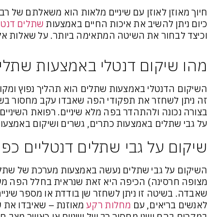
חיוך מאוזן לאוזן עם שיניים מלאות הוא משאלתם של רבי
כיום ניתן להשיב את איכות החיים באמצעות
שתלים דנטל
וכיצד לבחור את השיטה המתאימה ביותר. על שאלות אל
מהו שיקום דנטלי באמצעות שתלי
השיקום הדנטלי באמצעות שתלים הוא תהליך נפוץ ומקו
זה ניתן לשחזר את תפקודי הפה שאבדו עקב מחסור בשינ
בצורה נכונה ולהתהדר בפה מלא שיניים. רפואת השיניים 
על גבי שתלים באמצעות כתרים, גשרים ושיקום באמצעו
שיקום על גבי שתלים דנטליים כפת
השיקום על גבי שתלים נעשה באמצעות מערכת של שתל ע
מצופה חרסינה) הכיפה היא זאת שנראית בחלל הפה מע
שאבדה. בשיטה זו ניתן לשחזר שן בודדת או מספר שיניים
לאנשים בריאים, עם
מחלות רקע
מאוזנת – שאיבדו את ש
במקרים בהם ישנו מחסור רב של שיניים או כאשר מצב ח