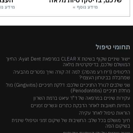
מידע נוסף »
מידע נו
תחומי טיפול
יישור שיניים שקוף בשיטת CLEAR X במרפאת Ayat Dent: החיוך
המושלם שלכם, בדיסקרטיות מלאה
הליטוזיס (ריח רע מהפה): למה זה קורה ואיך נפטרים מהבעיה
שמחבלת בביטחון העצמי?
שני שלבים לגורל החניכיים שלכם: דלקת חניכיים (Gingivitis) מול
מחלת חניכיים (Periodontitis)
עקירות שיניים במרפאה של ד"ר עיאט ברמת השרון
הנחיות חשובות לאחר הדבקת כתרים וגשרים זמניים
הוראות טיפול לאחר עקירה
חיוך מושלם בכל שלב: החשיבות של שיקום זמני וטיפולי שיננית
בשיקום הפה