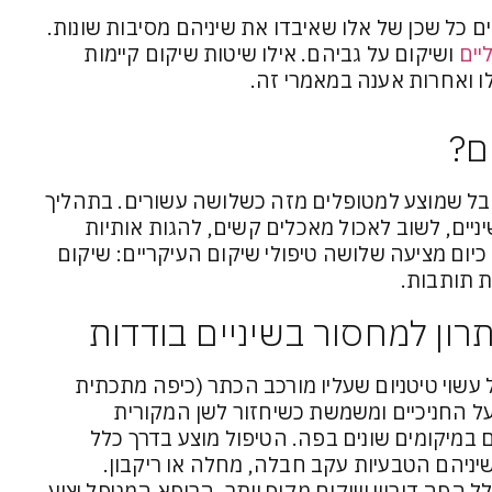
ם כל שכן של אלו שאיבדו את שיניהם מסיבות שונות.
יים
ושיקום על גביהם. אילו שיטות שיקום קיימות
ו ואחרות אענה במאמרי זה.
ם?
בל שמוצע למטופלים מזה כשלושה עשורים. בתהליך
יים, לשוב לאכול מאכלים קשים, להגות אותיות
כיום מציעה שלושה טיפולי שיקום העיקריים: שיקום
ת תותבות.
רון למחסור בשיניים בודדות
שוי טיטניום שעליו מורכב הכתר (כיפה מתכתית
ל החניכיים ומשמשת כשיחזור לשן המקורית
 במיקומים שונים בפה. הטיפול מוצע בדרך כלל
יניהם הטבעיות עקב חבלה, מחלה או ריקבון.
לל הפה דורש שיקום מקיף יותר, הרופא המטפל יציע