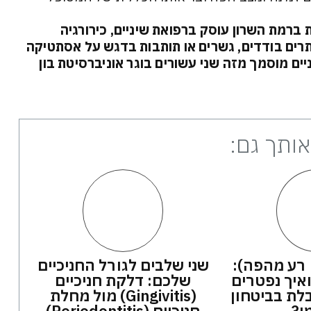
ברמת השרון עוסק ברפואת שיניים, כירורגיה
תרים בודדים, גשרים או תותבות בדגש על אסתטיקה
יים מוסמך מזה שני עשורים בוגר אוניברסיטת בון
 אותך גם:
 רע מהפה):
שני שלבים לגורל החניכיים
איך נפטרים
שלכם: דלקת חניכיים
ת בביטחון
(Gingivitis) מול מחלת
י?
חניכיים (Periodontitis)