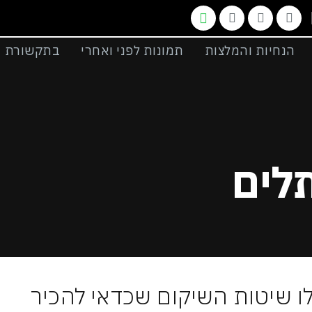
הנחיות והמלצות
תמונות לפני ואחרי
בתקשורת
לים
ו שיטות השיקום שכדאי להכיר